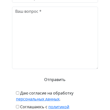
Менеджер отдела опалубки
+7 (343) 300-31-89
доб. 205
Даю согласие на обработку
персональных данных
.
Соглашаюсь с
политикой