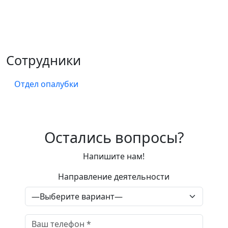
Сотрудники
Отдел опалубки
Анна Матвеева
Остались вопросы?
Менеджер отдела опалубки
Напишите нам!
+7 (343) 300-31-89
Направление деятельности
доб. 104
Сальников
Михаил