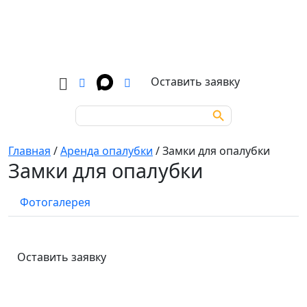
Оставить заявку
Search Button
Search
for:
Главная
/
Аренда опалубки
/
Замки для опалубки
Замки для опалубки
Фотогалерея
Оставить заявку